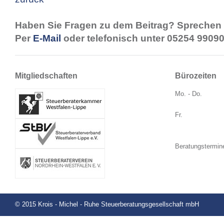
Haben Sie Fragen zu dem Beitrag? Sprechen 
Per
E-Mail
oder telefonisch unter 05254 99090
Mitgliedschaften
Bürozeiten
Mo. - Do.
Fr.
Beratungstermin
© 2015 Krois - Michel - Ruhe Steuerberatungsgesellschaft mbH