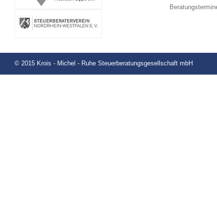
Beratungstermin
© 2015 Krois - Michel - Ruhe Steuerberatungsgesellschaft mbH