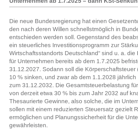
Unternehmen ab 1.7.2025 – dann KSt-Senku
Die neue Bundesregierung hat einen Gesetzentwu
den nach deren Willen schnellstmöglich in Bun
entschieden werden soll. Gegenstand des beabsi
ein steuerliches Investitionsprogramm zur Stärk
Wirtschaftsstandorts Deutschland“ sind u. a. die 
für Unternehmen bereits ab dem 1.7.2025 befrist
31.12.2027. Sodann soll die Körperschaftsteuer 
10 % sinken, und zwar ab dem 1.1.2028 jährlich 
zum 31.12.2032. Die Gesamtsteuerbelastung für
von derzeit etwa 30 % bis zum Jahr 2032 auf kn
Thesaurierte Gewinne, also solche, die im Unte
sollen mit einem reduzierten Steuersatz gezielt 
ermöglichen und Planungssicherheit für die Un
gewährleisten.