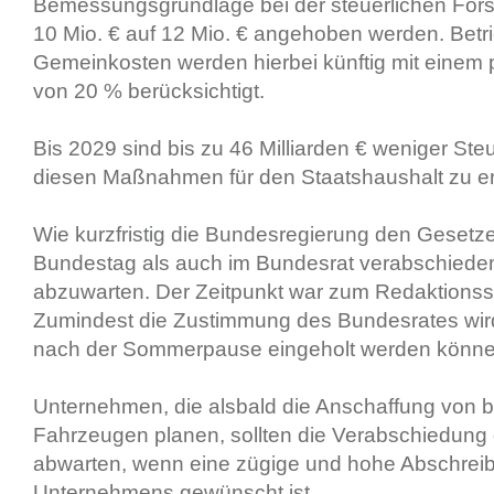
Bemessungsgrundlage bei der steuerlichen For
10 Mio. € auf 12 Mio. € angehoben werden. Betr
Gemeinkosten werden hierbei künftig mit einem
von 20 % berücksichtigt.
Bis 2029 sind bis zu 46 Milliarden € weniger S
diesen Maßnahmen für den Staatshaushalt zu er
Wie kurzfristig die Bundesregierung den Gesetz
Bundestag als auch im Bundesrat verabschieden 
abzuwarten. Der Zeitpunkt war zum Redaktionss
Zumindest die Zustimmung des Bundesrates wird 
nach der Sommerpause eingeholt werden könne
Unternehmen, die alsbald die Anschaffung von be
Fahrzeugen planen, sollten die Verabschiedung
abwarten, wenn eine zügige und hohe Abschreib
Unternehmens gewünscht ist.