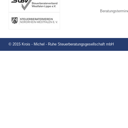
Beratungstermin
© 2015 Krois - Michel - Ruhe Steuerberatungsgesellschaft mbH