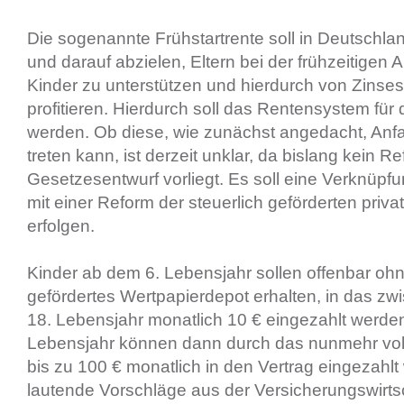
Die sogenannte Frühstartrente soll in Deutschla
und darauf abzielen, Eltern bei der frühzeitigen A
Kinder zu unterstützen und hierdurch von Zinses
profitieren. Hierdurch soll das Rentensystem für 
werden. Ob diese, wie zunächst angedacht, Anfa
treten kann, ist derzeit unklar, da bislang kein R
Gesetzesentwurf vorliegt. Es soll eine Verknüpfu
mit einer Reform der steuerlich geförderten priva
erfolgen.
Kinder ab dem 6. Lebensjahr sollen offenbar ohne
gefördertes Wertpapierdepot erhalten, in das z
18. Lebensjahr monatlich 10 € eingezahlt werde
Lebensjahr können dann durch das nunmehr voll
bis zu 100 € monatlich in den Vertrag eingezahl
lautende Vorschläge aus der Versicherungswirtsc