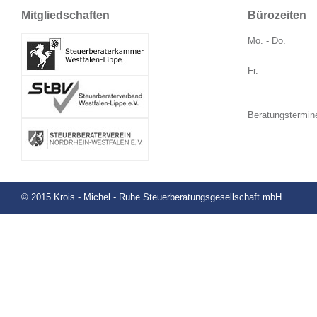
Mitgliedschaften
Bürozeiten
Mo. - Do.
Fr.
Beratungstermin
© 2015 Krois - Michel - Ruhe Steuerberatungsgesellschaft mbH