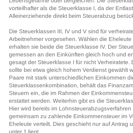
Lebensgefährte oder dergleichen. Die Steuerklasse
vorteilhafter als die Steuerklasse I, da der Entla
Alleinerziehende direkt beim Steuerabzug berücks
Die Steuerklassen III, IV und V sind für verheirat
Arbeitnehmer vorgesehen. Wählen die Eheleute 
erhalten sie beide die Steuerklasse IV. Der Steu
gemessen an den Einkünften gleich hoch und ent
gesagt der Steuerklasse I für nicht Verheiratete
sollte bei etwa gleich hohem Verdienst gewählt
Paare mit stark unterschiedlichen Einkommen d
Steuerklassenkombination, behält das Finanzamt 
Steuern ein, die im Rahmen der Einkommenste
erstattet werden. Weiterhin gibt es die Steuerklas
Hier wird bereits im Lohnsteuerabzugsverfahren 
gemeinsam zu zahlende Einkommensteuer im Ver
Eheleute verteilt. Dies geschieht nur auf Antrag
unter 1 liegt.