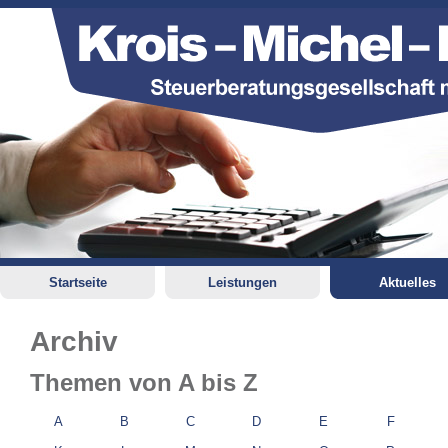
Startseite
Leistungen
Aktuelles
Archiv
Themen von A bis Z
A
B
C
D
E
F