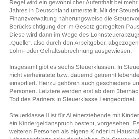
Regel wird ein gewöhnlicher Aufenthalt bei mehr 
Jahres in Deutschland unterstellt. Mit der Steue
Finanzverwaltung näherungsweise die Steuervo
Berücksichtigung der im Gesetz geregelten Pau
Diese wird dann im Wege des Lohnsteuerabzugs 
„Quelle“, also durch den Arbeitgeber, abgezogen
Lohn- oder Gehaltsabrechnung ausgewiesen.
Insgesamt gibt es sechs Steuerklassen. In Steu
nicht verheiratete bzw. dauernd getrennt leben
einsortiert. Hierzu gehören auch geschiedene u
Personen. Letztere werden erst ab dem übernä
Tod des Partners in Steuerklasse I eingeordnet.
Steuerklasse II ist für Alleinerziehende mit Kinde
ein Kindergeldanspruch besteht, vorgesehen. Es
weiteren Personen als eigene Kinder im Haushalt