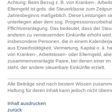
Achtung: Beim Bezug z. B. von Kranken-, Arbeit
Elterngeld ist grds. die Steuerklasse zum Zeitp
Jahresbeginns maßgeblich. Diese Leistungen sin
unterliegen aber dem sog. Progressionsvorbehal
Pflichtveranlagung. Das bedeutet, dass der Steu
anderen zu versteuernden Einkünfte erhöht wird. D
insbesondere Personen, die in einem Kalenderja
aus Erwerbstätigkeit, Vermietung, Kapital o. ä. 
von Kranken-, Arbeitslosen- oder Elterngeld, ab
zusammenveranlagte Paare, bei denen einer im
steht, der andere steuerbare Einkünfte erzielt.
Alle Beiträge sind nach bestem Wissen zusamme
Haftung für deren Inhalt kann jedoch nicht übe
Inhalt ausdrucken
zurück