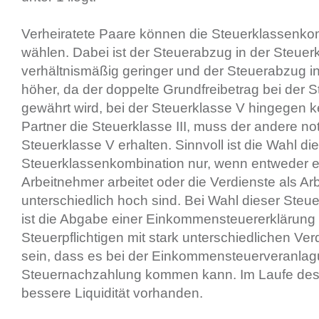
Verheiratete Paare können die Steuerklassenkom
wählen. Dabei ist der Steuerabzug in der Steuerk
verhältnismäßig geringer und der Steuerabzug i
höher, da der doppelte Grundfreibetrag bei der St
gewährt wird, bei der Steuerklasse V hingegen ke
Partner die Steuerklasse III, muss der andere n
Steuerklasse V erhalten. Sinnvoll ist die Wahl di
Steuerklassenkombination nur, wenn entweder ein
Arbeitnehmer arbeitet oder die Verdienste als A
unterschiedlich hoch sind. Bei Wahl dieser Ste
ist die Abgabe einer Einkommensteuererklärung v
Steuerpflichtigen mit stark unterschiedlichen Verd
sein, dass es bei der Einkommensteuerveranlag
Steuernachzahlung kommen kann. Im Laufe des J
bessere Liquidität vorhanden.