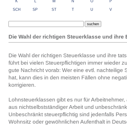
K
L
M
N
O
P
SCH
SP
ST
T
U
V
Die Wahl der richtigen Steuerklasse und ihr
Die Wahl der richtigen Steuerklasse und ihre ta
führt bei vielen Steuerpflichtigen immer wieder z
gute Nachricht vorab: Wer eine evtl. nachteilige
hat, kann dies in den meisten Fällen ohne nega
korrigieren.
Lohnsteuerklassen gibt es nur für Arbeitnehmer, 
aus nichtselbstständiger Arbeit und unbeschränkt
Unbeschränkt steuerpflichtig sind jedenfalls Per
Wohnsitz oder gewöhnlichen Aufenthalt in Deuts