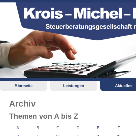
Startseite
Leistungen
Aktuelles
Archiv
Themen von A bis Z
A
B
C
D
E
F