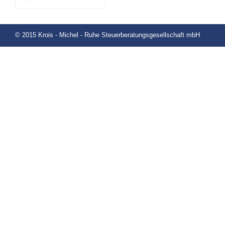
© 2015 Krois - Michel - Ruhe Steuerberatungsgesellschaft mbH