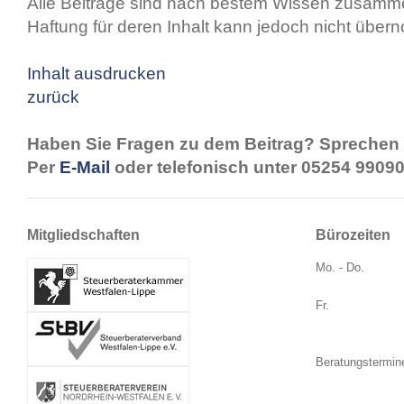
Alle Beiträge sind nach bestem Wissen zusamme
Haftung für deren Inhalt kann jedoch nicht übe
Inhalt ausdrucken
zurück
Haben Sie Fragen zu dem Beitrag? Sprechen 
Per
E-Mail
oder telefonisch unter 05254 99090
Mitgliedschaften
Bürozeiten
Mo. - Do.
Fr.
Beratungstermin