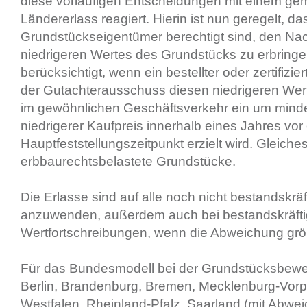
diese vorläufigen Entscheidungen mit einem g
Ländererlass reagiert. Hierin ist nun geregelt, da
Grundstückseigentümer berechtigt sind, den Na
niedrigeren Wertes des Grundstücks zu erbringe
berücksichtigt, wenn ein bestellter oder zertifizie
der Gutachterausschuss diesen niedrigeren Wert 
im gewöhnlichen Geschäftsverkehr ein um mind
niedrigerer Kaufpreis innerhalb eines Jahres vo
Hauptfeststellungszeitpunkt erzielt wird. Gleiches 
erbbaurechtsbelastete Grundstücke.
Die Erlasse sind auf alle noch nicht bestandskrä
anzuwenden, außerdem auch bei bestandskräft
Wertfortschreibungen, wenn die Abweichung größe
Für das Bundesmodell bei der Grundstücksbewe
Berlin, Brandenburg, Bremen, Mecklenburg-Vor
Westfalen, Rheinland-Pfalz, Saarland (mit Abw