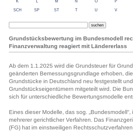
K
L
M
N
O
P
SCH
SP
ST
T
U
V
Grundstücksbewertung im Bundesmodell rec
Finanzverwaltung reagiert mit Ländererlass
Ab dem 1.1.2025 wird die Grundsteuer für Grund
geänderten Bemessungsgrundlage erhoben, die d
Grundstücke in Deutschland neu festgestellt un
Grundstückseigentümern mitgeteilt wird. Die B
sich für unterschiedliche Bewertungsmodelle en
Eines dieser Modelle, das sog. „Bundesmodell“,
mehrerer gerichtlicher Verfahren. Das Finanzger
(FG) hat im einstweiligen Rechtsschutzverfahre