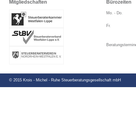
Mitgliedschaften
Bürozeiten
Mo. - Do.
Fr.
Beratungstermin
© 2015 Krois - Michel - Ruhe Steuerberatungsgesellschaft mbH