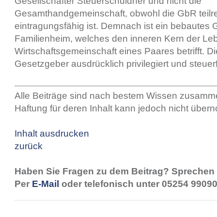
Gesellschafter Steuerschuldner und nicht die
Gesamthandgemeinschaft, obwohl die GbR teilr
eintragungsfähig ist. Demnach ist ein bebautes
Familienheim, welches den inneren Kern der Le
Wirtschaftsgemeinschaft eines Paares betrifft. D
Gesetzgeber ausdrücklich privilegiert und steuerfr
Alle Beiträge sind nach bestem Wissen zusamme
Haftung für deren Inhalt kann jedoch nicht übe
Inhalt ausdrucken
zurück
Haben Sie Fragen zu dem Beitrag? Sprechen 
Per
E-Mail
oder telefonisch unter 05254 99090