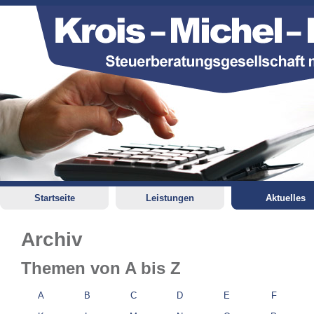
Startseite
Leistungen
Aktuelles
Archiv
Themen von A bis Z
A
B
C
D
E
F