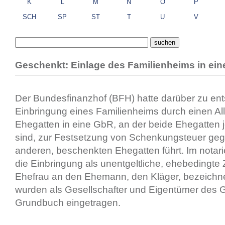
K
L
M
N
O
P
SCH
SP
ST
T
U
V
Geschenkt: Einlage des Familienheims in ei
Der Bundesfinanzhof (BFH) hatte darüber zu ent
Einbringung eines Familienheims durch einen Al
Ehegatten in eine GbR, an der beide Ehegatten je 
sind, zur Festsetzung von Schenkungsteuer ge
anderen, beschenkten Ehegatten führt. Im notari
die Einbringung als unentgeltliche, ehebedingt
Ehefrau an den Ehemann, den Kläger, bezeichne
wurden als Gesellschafter und Eigentümer des 
Grundbuch eingetragen.