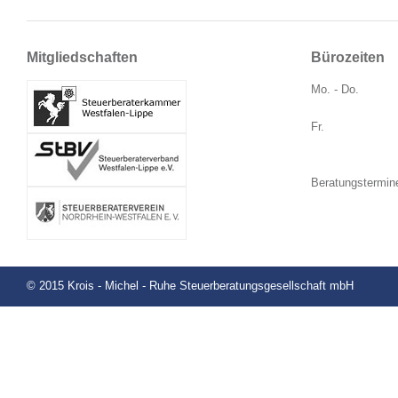
Mitgliedschaften
Bürozeiten
Mo. - Do.
Fr.
Beratungstermin
© 2015 Krois - Michel - Ruhe Steuerberatungsgesellschaft mbH