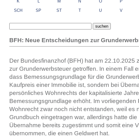
K
L
M
N
O
P
SCH
SP
ST
T
U
V
BFH: Neue Entscheidungen zur Grunderwerb
Der Bundesfinanzhof (BFH) hat am 22.10.2025 
zur Grunderwerbsteuer getroffen. In einem Fall 
dass Bemessungsgrundlage für die Grunderwerbs
Kaufpreis einer Immobilie ist, sondern bei Über
persönliches Wohnrechts der kapitalisierte Jahre
Bemessungsgrundlage erhöht. Im vorliegenden F
Wohnrecht zwar noch nicht entstanden, weil es n
Grundbuch eingetragen war, allerdings hatte die 
Übernahme bereits zugestimmt und somit eine Ve
übernommen, die einen Geldwert hat.