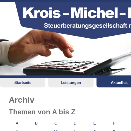
Startseite
Leistungen
Aktuelles
Archiv
Themen von A bis Z
A
B
C
D
E
F