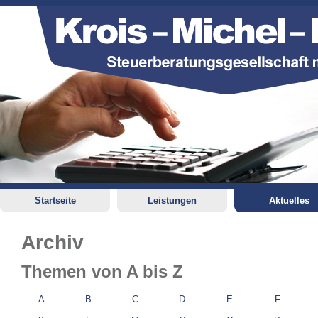
Startseite
Leistungen
Aktuelles
Archiv
Themen von A bis Z
A
B
C
D
E
F