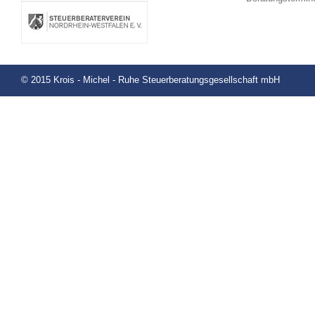
© 2015 Krois - Michel - Ruhe Steuerberatungsgesellschaft mbH