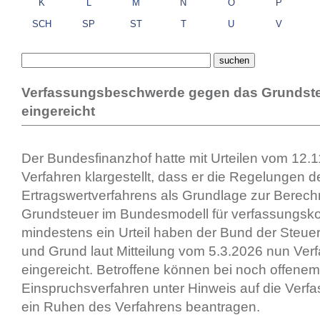
K
L
M
N
O
P
SCH
SP
ST
T
U
V
Verfassungsbeschwerde gegen das Grundst
eingereicht
Der Bundesfinanzhof hatte mit Urteilen vom 12.1
Verfahren klargestellt, dass er die Regelungen d
Ertragswertverfahrens als Grundlage zur Berec
Grundsteuer im Bundesmodell für verfassungsko
mindestens ein Urteil haben der Bund der Steue
und Grund laut Mitteilung vom 5.3.2026 nun V
eingereicht. Betroffene können bei noch offenem
Einspruchsverfahren unter Hinweis auf die Ver
ein Ruhen des Verfahrens beantragen.