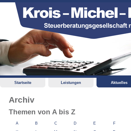
Startseite
Leistungen
Aktuelles
Archiv
Themen von A bis Z
A
B
C
D
E
F