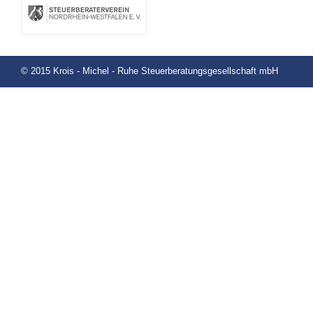
© 2015 Krois - Michel - Ruhe Steuerberatungsgesellschaft mbH