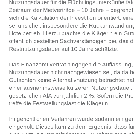
Nutzungsdauer für die Flüchtlingsunterkünfte fak
Zeitraum der Mietverträge – 10 Jahre – begrenzt
sich die Kalkulation der Investition orientiert, e
sei unsicher, insbesondere die Rückumwandlung
Hotelbetrieb. Hierzu brachte die Klägerin ein Gu
öffentlich bestellten Sachverständigen bei, das d
Restnutzungsdauer auf 10 Jahre schätzte.
Das Finanzamt vertrat hingegen die Auffassung,
Nutzungsdauer nicht nachgewiesen sei, da da b
Gutachten keine Alternativnutzung betrachtet 
einer ausnahmsweise kürzeren Nutzungsdauer, b
gesetzlichen AfA von jährlich 2 %. Sofern die Pr
treffe die Feststellungslast die Klägerin.
Im gerichtlichen Verfahren wurde sodann ein ger
eingeholt. Dieses kam zu dem Ergebnis, dass f