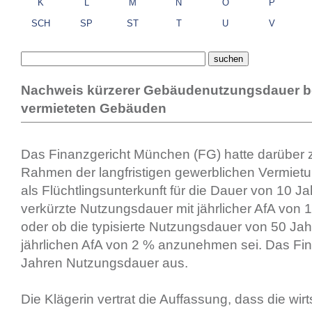
K
L
M
N
O
P
SCH
SP
ST
T
U
V
Nachweis kürzerer Gebäudenutzungsdauer be
vermieteten Gebäuden
Das Finanzgericht München (FG) hatte darüber z
Rahmen der langfristigen gewerblichen Vermie
als Flüchtlingsunterkunft für die Dauer von 10 Ja
verkürzte Nutzungsdauer mit jährlicher AfA von 
oder ob die typisierte Nutzungsdauer von 50 Jah
jährlichen AfA von 2 % anzunehmen sei. Das Fi
Jahren Nutzungsdauer aus.
Die Klägerin vertrat die Auffassung, dass die wirt