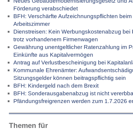
Neues Gebäude­moderni­sierungs­gesetz und Ä
Förderung verabschiedet
BFH: Verschärfte Aufzeichnungspflichten beim
Arbeitszimmer
Dienstreisen: Kein Werbungskostenabzug bei
trotz vorhandenem Firmenwagen
Gewährung unentgeltlicher Ratenzahlung im P
Einkünfte aus Kapitalvermögen
Antrag auf Verlustbescheinigung bei Kapitalan
Kommunale Ehrenämter: Aufwandsentschädig
Sitzungsgelder können beitragspflichtig sein
BFH: Kindergeld nach dem Brexit
BFH: Sonderausgabenabzug ist nicht vererbba
Pfändungsfreigrenzen werden zum 1.7.2026 e
Themen für