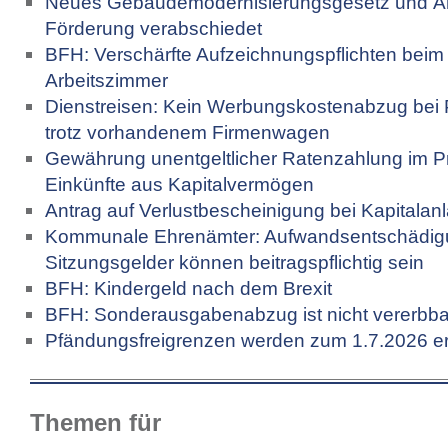
Neues Gebäude­moderni­sierungs­gesetz und Ä
Förderung verabschiedet
BFH: Verschärfte Aufzeichnungspflichten beim
Arbeitszimmer
Dienstreisen: Kein Werbungskostenabzug bei
trotz vorhandenem Firmenwagen
Gewährung unentgeltlicher Ratenzahlung im P
Einkünfte aus Kapitalvermögen
Antrag auf Verlustbescheinigung bei Kapitalan
Kommunale Ehrenämter: Aufwandsentschädig
Sitzungsgelder können beitragspflichtig sein
BFH: Kindergeld nach dem Brexit
BFH: Sonderausgabenabzug ist nicht vererbba
Pfändungsfreigrenzen werden zum 1.7.2026 e
Themen für