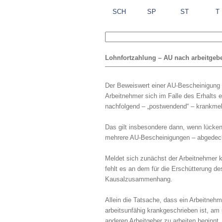
SCH
SP
ST
T
Lohnfortzahlung – AU nach arbeitgeb
Der Beweiswert einer AU-Bescheinigung 
Arbeitnehmer sich im Falle des Erhalts e
nachfolgend – „postwendend“ – krankmel
Das gilt insbesondere dann, wenn lücken
mehrere AU-Bescheinigungen – abgedeck
Meldet sich zunächst der Arbeitnehmer kr
fehlt es an dem für die Erschütterung 
Kausalzusammenhang.
Allein die Tatsache, dass ein Arbeitnehm
arbeitsunfähig krankgeschrieben ist, am
anderen Arbeitgeber zu arbeiten beginnt,