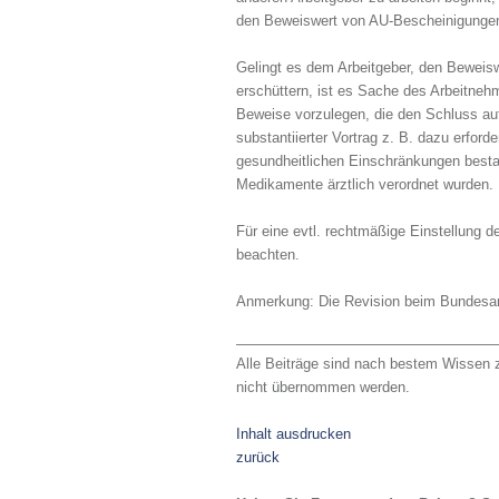
den Beweiswert von AU-Bescheinigungen
Gelingt es dem Arbeitgeber, den Beweisw
erschüttern, ist es Sache des Arbeitneh
Beweise vorzulegen, die den Schluss au
substantiierter Vortrag z. B. dazu erfor
gesundheitlichen Einschränkungen best
Medikamente ärztlich verordnet wurden.
Für eine evtl. rechtmäßige Einstellung de
beachten.
Anmerkung:
Die Revision beim Bundesar
Alle Beiträge sind nach bestem Wissen z
nicht übernommen werden.
Inhalt ausdrucken
zurück