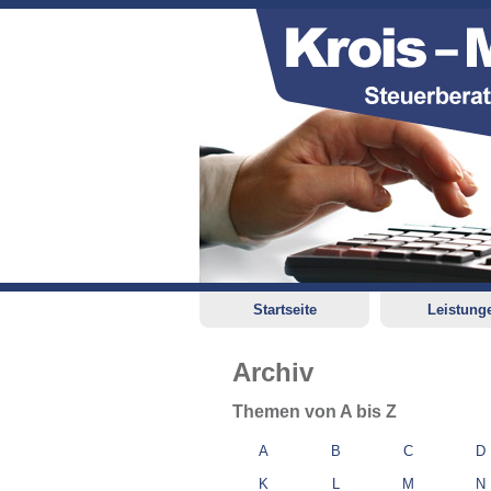
Startseite
Leistung
Archiv
Themen von A bis Z
A
B
C
D
K
L
M
N