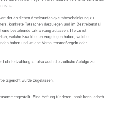
 nicht.
ert der ärztlichen Arbeitsunfähigkeitsbescheinigung zu
mers, konkrete Tatsachen darzulegen und im Bestreitensfall
f eine bestehende Erkrankung zulassen. Hierzu ist
derlich, welche Krankheiten vorgelegen haben, welche
anden haben und welche Verhaltensmaßregeln oder
r Lohnfortzahlung ist also auch die zeitliche Abfolge zu
beitsgericht wurde zugelassen.
usammengestellt. Eine Haftung für deren Inhalt kann jedoch