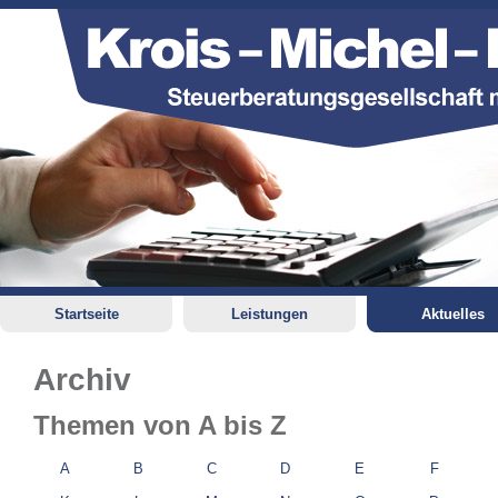
Startseite
Leistungen
Aktuelles
Archiv
Themen von A bis Z
A
B
C
D
E
F