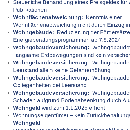
Steuerliche Behandlung eines Preisgeldes für
Publikationen
Wohnflächenabweichung:
Kenntnis einer
Wohnflächenabweichung nicht durch Einzug i
Wohngebäude:
Reduzierung der Fördersätze
Energieberatungsprogrammen ab 7.8.2024
Wohngebäudeversicherung:
Wohngebäude­v
langsame Erdbewegungen sind kein versichert
Wohngebäudeversicherung:
Wohngebäudeve
Leerstand allein keine Gefahrerhöhung
Wohngebäudeversicherung:
Wohngebäudeve
Obliegenheiten bei Leerstand
Wohngebäudeversicherung:
Wohngebäudeve
Schäden aufgrund Bodenabsenkung durch Au
Wohngeld
wird zum 1.1.2025 erhöht
Wohnungseigentümer – kein Zurückbehaltung
Wohngeld