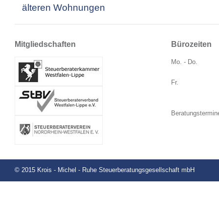
älteren Wohnungen
Mitgliedschaften
Bürozeiten
Mo. - Do.
Fr.
Beratungstermin
© 2015 Krois - Michel - Ruhe Steuerberatungsgesellschaft mbH