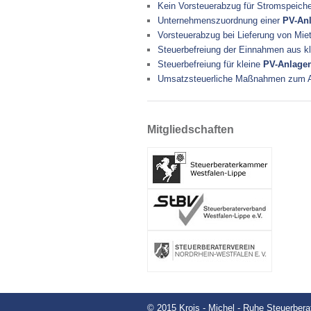
Kein Vorsteuerabzug für Stromspeiche
Unternehmenszuordnung einer
PV-An
Vorsteuerabzug bei Lieferung von Mie
Steuerbefreiung der Einnahmen aus k
Steuerbefreiung für kleine
PV-Anlage
Umsatzsteuerliche Maßnahmen zum 
Mitgliedschaften
© 2015 Krois - Michel - Ruhe Steuerber