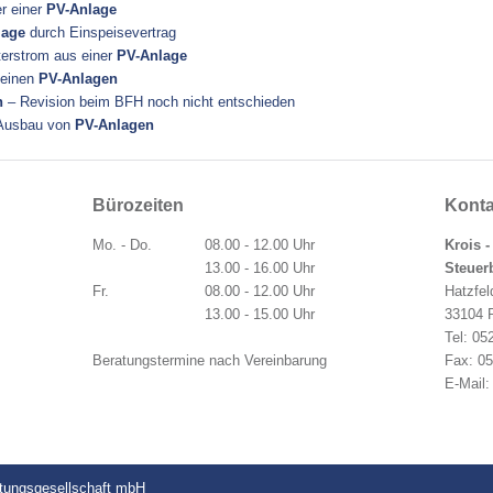
r einer
PV-Anlage
lage
durch Einspeisevertrag
terstrom aus einer
PV-Anlage
leinen
PV-Anlagen
n
– Revision beim BFH noch nicht entschieden
Ausbau von
PV-Anlagen
Bürozeiten
Konta
Mo. - Do.
08.00 - 12.00 Uhr
Krois -
13.00 - 16.00 Uhr
Steuer
Fr.
08.00 - 12.00 Uhr
Hatzfel
13.00 - 15.00 Uhr
33104 
Tel: 05
Beratungstermine nach Vereinbarung
Fax: 0
E-Mail
atungsgesellschaft mbH