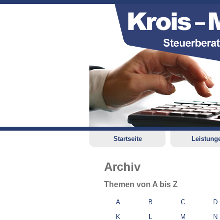
Startseite
Leistung
Archiv
Themen von A bis Z
A
B
C
D
K
L
M
N