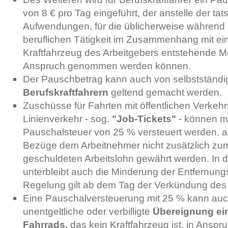
von 8 € pro Tag eingeführt, der anstelle der ta
Aufwendungen, für die üblicherweise während 
beruflichen Tätigkeit im Zusammenhang mit ei
Kraftfahrzeug des Arbeitgebers entstehende 
Anspruch genommen werden können.
Der Pauschbetrag kann auch von selbstständi
Berufskraftfahrern
geltend gemacht werden.
Zuschüsse für Fahrten mit öffentlichen Verkehr
Linienverkehr - sog.
"Job-Tickets"
- können mi
Pauschalsteuer von 25 % versteuert werden, 
Bezüge dem Arbeitnehmer nicht zusätzlich zu
geschuldeten Arbeitslohn gewährt werden. In d
unterbleibt auch die Minderung der Entfernun
Regelung gilt ab dem Tag der Verkündung des
Eine Pauschalversteuerung mit 25 % kann auch
unentgeltliche oder verbilligte
Übereignung ein
Fahrrads,
das kein Kraftfahrzeug ist, in Ans