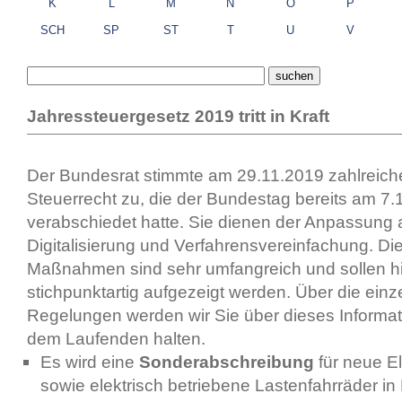
K
L
M
N
O
P
SCH
SP
ST
T
U
V
Jahressteuergesetz 2019 tritt in Kraft
Der Bundesrat stimmte am 29.11.2019 zahlreic
Steuerrecht zu, die der Bundestag bereits am 7.
verabschiedet hatte. Sie dienen der Anpassung 
Digitalisierung und Verfahrensvereinfachung. D
Maßnahmen sind sehr umfangreich und sollen h
stichpunktartig aufgezeigt werden. Über die einz
Regelungen werden wir Sie über dieses Informat
dem Laufenden halten.
Es wird eine
Sonderabschreibung
für neue E
sowie elektrisch betriebene Lastenfahrräder i