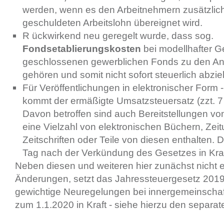
werden, wenn es den Arbeitnehmern zusätzlic
geschuldeten Arbeitslohn übereignet wird.
R ückwirkend neu geregelt wurde, dass sog.
Fondsetablierungskosten
bei modellhafter G
geschlossenen gewerblichen Fonds zu den A
gehören und somit nicht sofort steuerlich abzie
Für Veröffentlichungen in elektronischer Form 
kommt der ermäßigte Umsatzsteuersatz (zzt. 
Davon betroffen sind auch Bereitstellungen v
eine Vielzahl von elektronischen Büchern, Zei
Zeitschriften oder Teile von diesen enthalten. D
Tag nach der Verkündung des Gesetzes in Kraf
Neben diesen und weiteren hier zunächst nicht
Änderungen, setzt das Jahressteuergesetz 201
gewichtige Neuregelungen bei innergemeinschaf
zum 1.1.2020 in Kraft - siehe hierzu den separat