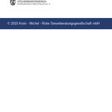
© 2015 Krois - Michel - Ruhe Steuerberatungsgesellschaft mbH