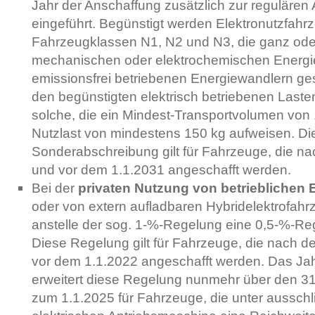
Jahr der Anschaffung zusätzlich zur regulären
eingeführt. Begünstigt werden Elektronutzfahr
Fahrzeugklassen N1, N2 und N3, die ganz od
mechanischen oder elektrochemischen Energi
emissionsfrei betriebenen Energiewandlern ge
den begünstigten elektrisch betriebenen Last
solche, die ein Mindest-Transportvolumen von
Nutzlast von mindestens 150 kg aufweisen. Di
Sonderabschreibung gilt für Fahrzeuge, die n
und vor dem 1.1.2031 angeschafft werden.
Bei der
privaten Nutzung von betrieblichen 
oder von extern aufladbaren Hybridelektrofa
anstelle der sog. 1-%-Regelung eine 0,5-%-R
Diese Regelung gilt für Fahrzeuge, die nach 
vor dem 1.1.2022 angeschafft werden. Das Ja
erweitert diese Regelung nunmehr über den 31
zum 1.1.2025 für Fahrzeuge, die unter ausschl