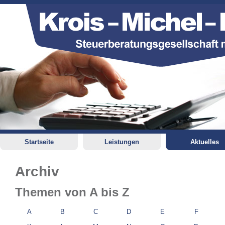
Startseite
Leistungen
Aktuelles
Archiv
Themen von A bis Z
A
B
C
D
E
F