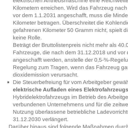
elektrischen Antriebsmaschine eine Reichweit
Kilometern erreichen. Wird das Fahrzeug nac
vor dem 1.1.2031 angeschafft, muss die Minde
Kilometer betragen. Überschreitet die Kohlendi
gefahrenen Kilometer 50 Gramm nicht, spielt d
keine Rolle.
Beträgt der Bruttolistenpreis nicht mehr als 40
Fahrzeuge, die nach dem 31.12.2018 und vor
angeschafft werden, anstelle der 0,5-%-Regel
Regelung zum Tragen, wenn das Fahrzeug gar
dioxidemission verursacht.
Die Steuerbefreiung für vom Arbeitgeber gewähr
elektrische Aufladen eines Elektrofahrzeug
Hybridelektrofahrzeugs im Betrieb des Arbeitg
verbundenen Unternehmens und für die zeitwei
Nutzung überlassene betriebliche Ladevorricht
31.12.2030 verlängert.
Darüber hinaus sind folgende Maßnahmen durch