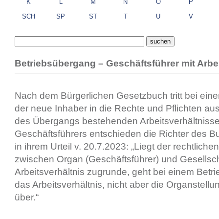
K
L
M
N
O
P
SCH
SP
ST
T
U
V
Betriebsübergang – Geschäftsführer mit Arbe
Nach dem Bürgerlichen Gesetzbuch tritt bei ei
der neue Inhaber in die Rechte und Pflichten au
des Übergangs bestehenden Arbeitsverhältnissen
Geschäftsführers entschieden die Richter des B
in ihrem Urteil v. 20.7.2023: „Liegt der rechtlich
zwischen Organ (Geschäftsführer) und Gesellsch
Arbeitsverhältnis zugrunde, geht bei einem Bet
das Arbeitsverhältnis, nicht aber die Organstell
über.“