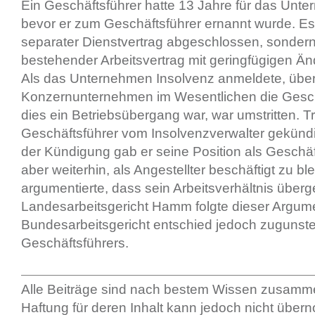
Ein Geschäftsführer hatte 13 Jahre für das Unte
bevor er zum Geschäftsführer ernannt wurde. Es
separater Dienstvertrag abgeschlossen, sondern
bestehender Arbeitsvertrag mit geringfügigen Än
Als das Unternehmen Insolvenz anmeldete, übe
Konzernunternehmen im Wesentlichen die Geschä
dies ein Betriebsübergang war, war umstritten.
Geschäftsführer vom Insolvenzverwalter gekündi
der Kündigung gab er seine Position als Geschäft
aber weiterhin, als Angestellter beschäftigt zu bl
argumentierte, dass sein Arbeitsverhältnis übe
Landesarbeitsgericht Hamm folgte dieser Argume
Bundesarbeitsgericht entschied jedoch zugunst
Geschäftsführers.
Alle Beiträge sind nach bestem Wissen zusamme
Haftung für deren Inhalt kann jedoch nicht übe