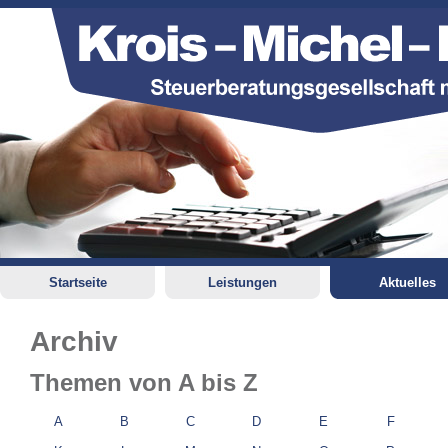
Startseite
Leistungen
Aktuelles
Archiv
Themen von A bis Z
A
B
C
D
E
F