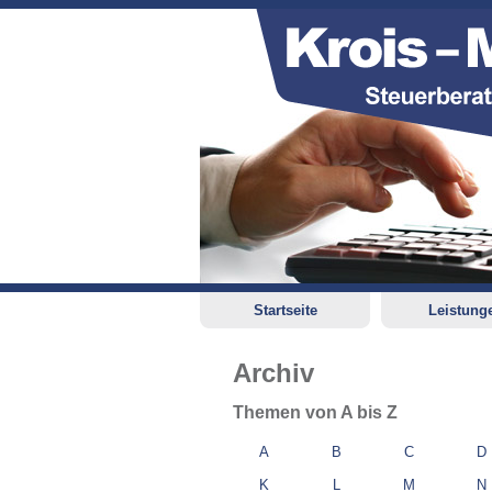
Startseite
Leistung
Archiv
Themen von A bis Z
A
B
C
D
K
L
M
N