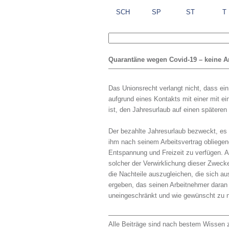
SCH
SP
ST
T
Quarantäne wegen Covid-19 – keine A
Das Unionsrecht verlangt nicht, dass ei
aufgrund eines Kontakts mit einer mit ei
ist, den Jahresurlaub auf einen späteren
Der bezahlte Jahresurlaub bezweckt, es
ihm nach seinem Arbeitsvertrag obliegen
Entspannung und Freizeit zu verfügen. A
solcher der Verwirklichung dieser Zwecke 
die Nachteile auszugleichen, die sich a
ergeben, das seinen Arbeitnehmer daran 
uneingeschränkt und wie gewünscht zu 
Alle Beiträge sind nach bestem Wissen z