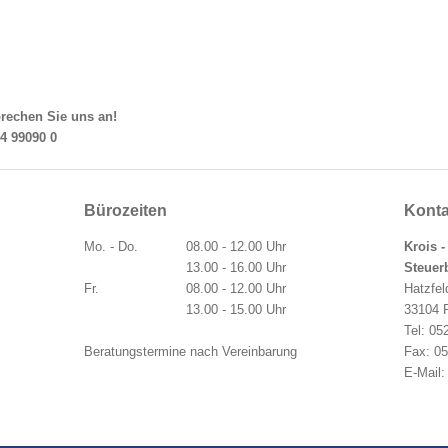
rechen Sie uns an!
4 99090 0
Bürozeiten
Konta
Mo. - Do.
08.00 - 12.00 Uhr
Krois -
13.00 - 16.00 Uhr
Steuer
Fr.
08.00 - 12.00 Uhr
Hatzfel
13.00 - 15.00 Uhr
33104 
Tel: 05
Beratungstermine nach Vereinbarung
Fax: 0
E-Mail