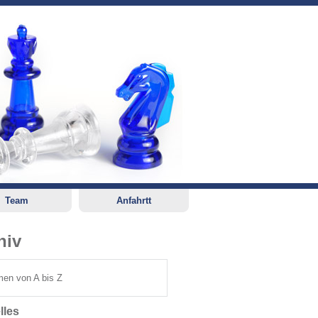
Team
Anfahrtt
hiv
en von A bis Z
lles