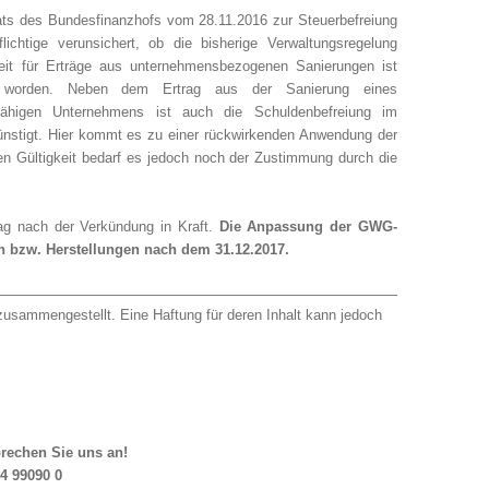
ts des Bundesfinanzhofs vom 28.11.2016 zur Steuerbefreiung
ichtige verunsichert, ob die bisherige Verwaltungsregelung
heit für Erträge aus unternehmensbezogenen Sanierungen ist
worden. Neben dem Ertrag aus der Sanierung eines
sfähigen Unternehmens ist auch die Schuldenbefreiung im
nstigt. Hier kommt es zu einer rückwirkenden Anwendung der
n Gültigkeit bedarf es jedoch noch der Zustimmung durch die
Tag nach der Verkündung in Kraft.
Die Anpassung der GWG-
en bzw. Herstellungen nach dem 31.12.2017.
usammengestellt. Eine Haftung für deren Inhalt kann jedoch
rechen Sie uns an!
4 99090 0