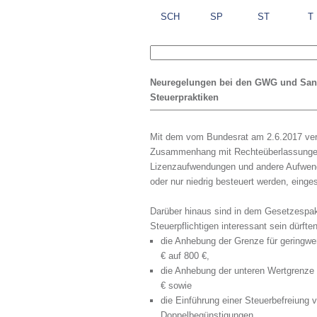
SCH
SP
ST
T
Neuregelungen bei den GWG und Sani
Steuerpraktiken
Mit dem vom Bundesrat am 2.6.2017 ver
Zusammenhang mit Rechteüberlassungen 
Lizenzaufwendungen und andere Aufwend
oder nur niedrig besteuert werden, einge
Darüber hinaus sind in dem Gesetzespak
Steuerpflichtigen interessant sein dürft
die Anhebung der Grenze für geringwe
€ auf 800 €,
die Anhebung der unteren Wertgrenze
€ sowie
die Einführung einer Steuerbefreiung 
Doppelbegünstigungen.