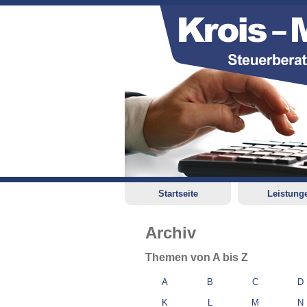
Startseite
Leistung
Archiv
Themen von A bis Z
A
B
C
D
K
L
M
N