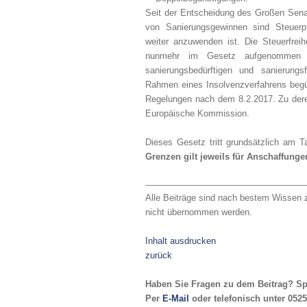
Seit der Entscheidung des Großen Sena
von Sanierungsgewinnen sind Steuerpfl
weiter anzuwenden ist. Die Steuerfrei
nunmehr im Gesetz aufgenommen 
sanierungsbedürftigen und sanierung
Rahmen eines Insolvenzverfahrens begü
Regelungen nach dem 8.2.2017. Zu dere
Europäische Kommission.
Dieses Gesetz tritt grundsätzlich am 
Grenzen gilt jeweils für Anschaffung
Alle Beiträge sind nach bestem Wissen z
nicht übernommen werden.
Inhalt ausdrucken
zurück
Haben Sie Fragen zu dem Beitrag? Sp
Per
E-Mail
oder telefonisch unter 0525