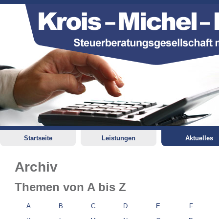
Startseite
Leistungen
Aktuelles
Archiv
Themen von A bis Z
A
B
C
D
E
F