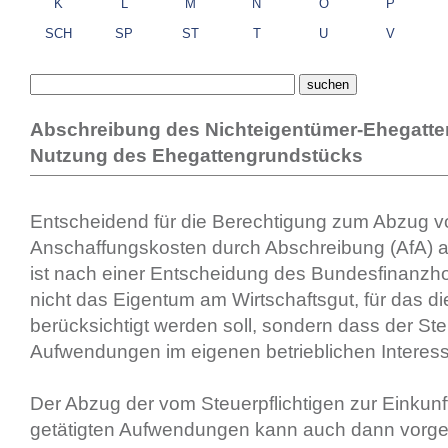
K
L
M
N
O
P
SCH
SP
ST
T
U
V
Abschreibung des Nichteigentümer-Ehegatten 
Nutzung des Ehegattengrundstücks
Entscheidend für die Berechtigung zum Abzug v
Anschaffungskosten durch Abschreibung (AfA) 
ist nach einer Entscheidung des Bundesfinanzh
nicht das Eigentum am Wirtschaftsgut, für das d
berücksichtigt werden soll, sondern dass der Steu
Aufwendungen im eigenen betrieblichen Interesse
Der Abzug der vom Steuerpflichtigen zur Einkunf
getätigten Aufwendungen kann auch dann vor