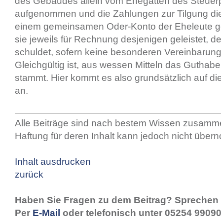
des Gebäudes allein vom Ehegatten des Steuerp
aufgenommen und die Zahlungen zur Tilgung di
einem gemeinsamen Oder-Konto der Eheleute ge
sie jeweils für Rechnung desjenigen geleistet, d
schuldet, sofern keine besonderen Vereinbarung
Gleichgültig ist, aus wessen Mitteln das Guthab
stammt. Hier kommt es also grundsätzlich auf di
an.
Alle Beiträge sind nach bestem Wissen zusamme
Haftung für deren Inhalt kann jedoch nicht übe
Inhalt ausdrucken
zurück
Haben Sie Fragen zu dem Beitrag? Sprechen 
Per
E-Mail
oder telefonisch unter 05254 99090