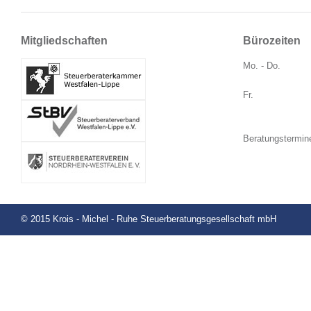
Mitgliedschaften
Bürozeiten
Mo. - Do.
Fr.
Beratungstermin
© 2015 Krois - Michel - Ruhe Steuerberatungsgesellschaft mbH