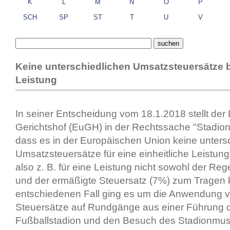
K
L
M
N
O
P
SCH
SP
ST
T
U
V
Keine unterschiedlichen Umsatzsteuersätze be
Leistung
In seiner Entscheidung vom 18.1.2018 stellt der
Gerichtshof (EuGH) in der Rechtssache "Stadion
dass es in der Europäischen Union keine unters
Umsatzsteuersätze für eine einheitliche Leistun
also z. B. für eine Leistung nicht sowohl der Reg
und der ermäßigte Steuersatz (7%) zum Tragen
entschiedenen Fall ging es um die Anwendung 
Steuersätze auf Rundgänge aus einer Führung d
Fußballstadion und den Besuch des Stadionmu