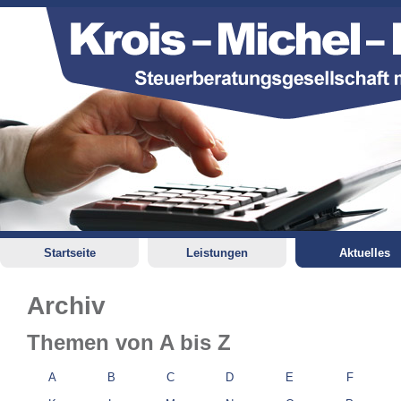
Startseite
Leistungen
Aktuelles
Archiv
Themen von A bis Z
A
B
C
D
E
F