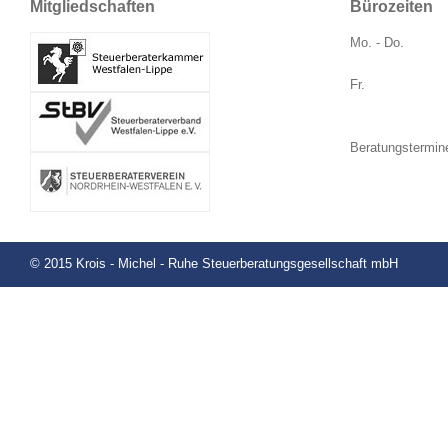
Mitgliedschaften
Bürozeiten
Mo. - Do.
Fr.
Beratungstermin
© 2015 Krois - Michel - Ruhe Steuerberatungsgesellschaft mbH