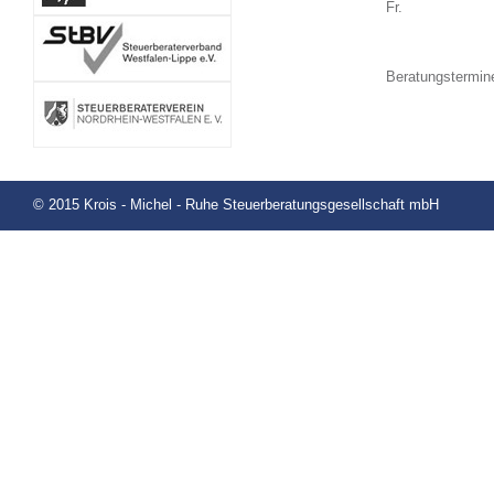
Fr.
Beratungstermin
© 2015 Krois - Michel - Ruhe Steuerberatungsgesellschaft mbH