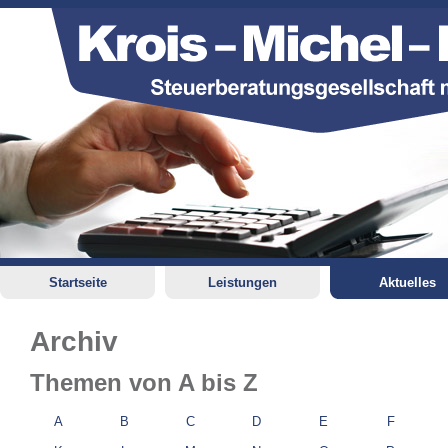
Startseite
Leistungen
Aktuelles
Archiv
Themen von A bis Z
A
B
C
D
E
F