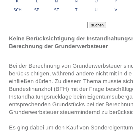
K
L
M
N
O
P
SCH
SP
ST
T
U
V
Keine Berücksichtigung der Instandhaltungs
Berechnung der Grunderwerbsteuer
Bei der Berechnung von Grunderwerbsteuer sind
berücksichtigen, während andere nicht mit in d
einfließen dürfen. Zu diesem Thema musste sich
Bundesfinanzhof (BFH) mit der Frage beschäftig
Instandhaltungsrücklage beim Eigentumsüberg
entsprechenden Grundstücks bei der Berechnun
Grunderwerbsteuer steuermindernd zu berücksicht
Es ging dabei um den Kauf von Sondereigentum