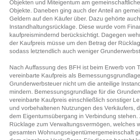
Objekten und Miteigentum am gemeinschaftlich
Objekte. Daneben ging auch der Anteil an gemei
Geldern auf den Käufer über. Dazu gehörte auch
Instandhaltungsrücklage. Diese wurde vom Fina
kaufpreismindernd berücksichtigt. Dagegen wehrt
der Kaufpreis müsse um den Betrag der Rückla
sodass letztendlich auch weniger Grunderwerbst
Nach Auffassung des BFH ist beim Erwerb von T
vereinbarte Kaufpreis als Bemessungsgrundlage
Grunderwerbsteuer nicht um die anteilige Insta
mindern. Bemessungsgrundlage für die Grunderw
vereinbarte Kaufpreis einschließlich sonstiger L
und vorbehaltenen Nutzungen des Verkäufers, di
dem Eigentumsübergang in Verbindung stehen. 
Rücklage zum Verwaltungsvermögen, welches 
gesamten Wohnungseigentümergemeinschaft geh